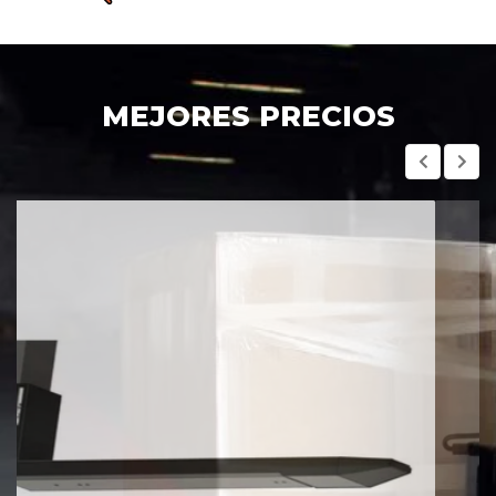
MEJORES PRECIOS
WeighMatic: Sistema móvil de pesaje de alta calidad y gra