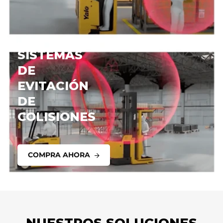
LITUM
SISTEMAS
DE
EVITACIÓN
DE
COLISIONES
COMPRA AHORA
NUESTROS SOLUCIONES