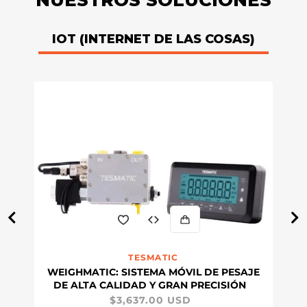
IOT (INTERNET DE LAS COSAS)
WeighMatic: Sistema móvil de pesaje de alta calidad y
Proveedor:
TESMATIC
WEIGHMATIC: SISTEMA MÓVIL DE PESAJE
DE ALTA CALIDAD Y GRAN PRECISIÓN
Precio habitual
$3,637.00 USD