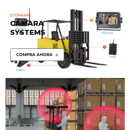
STONKAM
CÁMARA
SYSTEMS
COMPRA AHORA