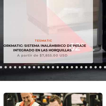
Proveedor:
TESMATIC
WEIGHMATIC: SISTEMA MÓVIL DE PESAJE DE ALTA
CALIDAD Y GRAN PRECISIÓN
Precio habitual
$3,637.00 USD