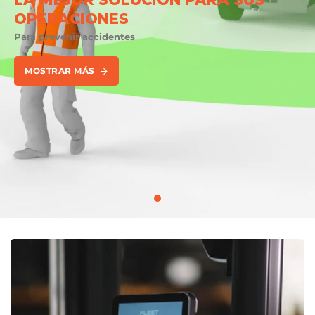
OPERACIONES
Para prevenir accidentes
MOSTRAR MÁS